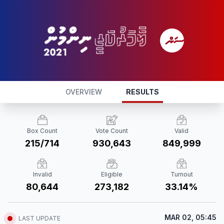
OVERVIEW
RESULTS
Box Count
Vote Count
Valid
215/714
930,643
849,999
Invalid
Eligible
Turnout
80,644
273,182
33.14%
MAR 02, 05:45
LAST UPDATE