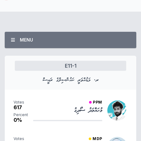
MENU
E11-1
ރ. މަޑުއްވަރީ ކައުންސިލްގެ ރައީސް
Votes
PPM
617
މުހައްމަދު ސޯދިގު
Percent
0%
Votes
MDP