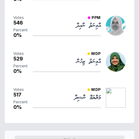
Votes
PPM
546
އާމިނަތު ނާއިދާ
Percent
0%
Votes
MDP
529
އާމިނަތު ޒިހުނާ
Percent
0%
Votes
MDP
517
މަރްޔަމް ނާޝިދާ
Percent
0%