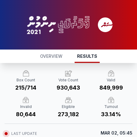
OVERVIEW
RESULTS
Box Count
Vote Count
Valid
215/714
930,643
849,999
Invalid
Eligible
Turnout
80,644
273,182
33.14%
MAR 02, 05:45
LAST UPDATE