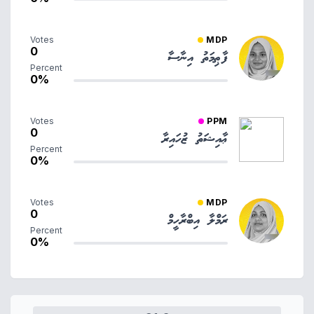
Votes
MDP
0
ފާޠިމަތު އިނާސާ
Percent
0%
Votes
PPM
0
ޢާއިޝަތު ޒުހައިރާ
Percent
0%
Votes
MDP
0
ރަމްލާ އިބްރާހީމް
Percent
0%