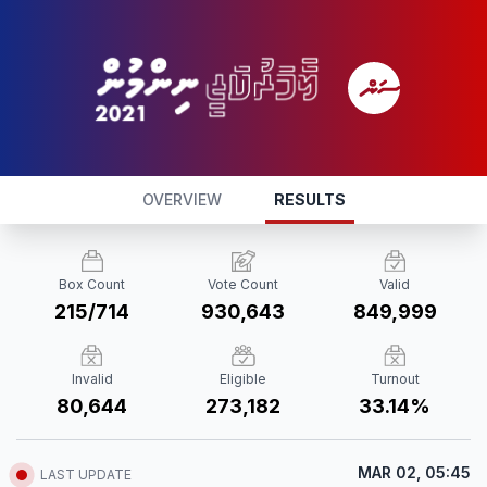
OVERVIEW
RESULTS
Box Count
Vote Count
Valid
215/714
930,643
849,999
Invalid
Eligible
Turnout
80,644
273,182
33.14%
MAR 02, 05:45
LAST UPDATE