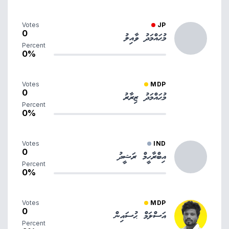
Votes
JP
0
މުޙައްމަދު ވާއިލު
Percent
0%
Votes
MDP
0
މުޙައްމަދު ޒިރާރު
Percent
0%
Votes
IND
0
އިބްރާހީމް ރަޝީދު
Percent
0%
Votes
MDP
0
އަސްލަމް ޙުސައިން
Percent