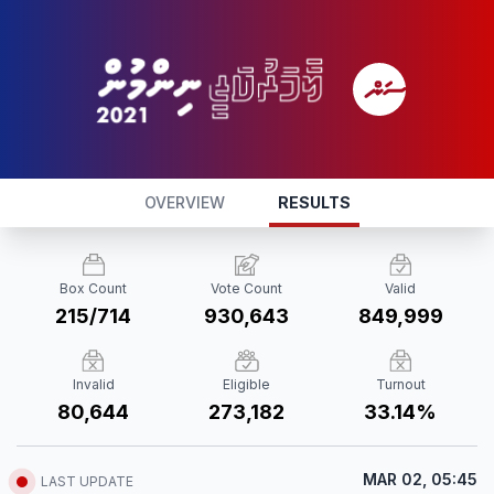
OVERVIEW
RESULTS
Box Count
Vote Count
Valid
215/714
930,643
849,999
Invalid
Eligible
Turnout
80,644
273,182
33.14%
MAR 02, 05:45
LAST UPDATE