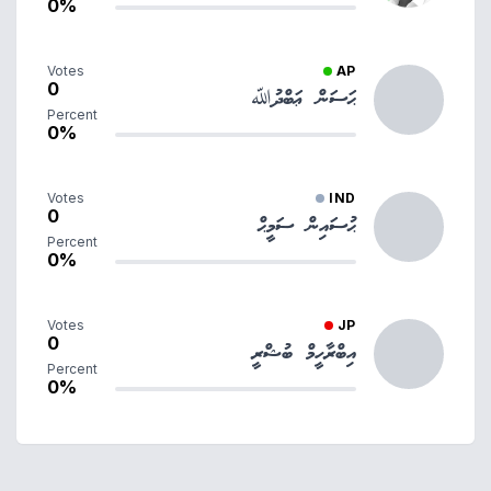
0%
Votes
AP
0
ޙަސަން ޢަބްދުﷲ
Percent
0%
Votes
IND
0
ޙުސައިން ސަމީޙް
Percent
0%
Votes
JP
0
އިބްރާހީމް ބުޝްރީ
Percent
0%