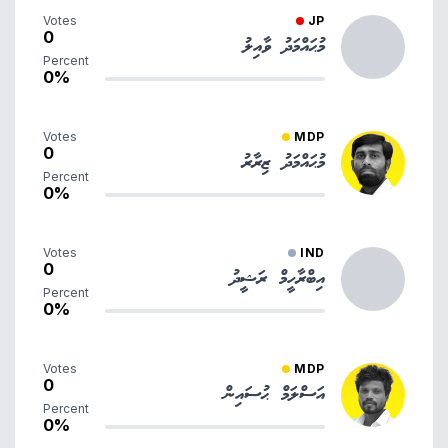
Votes
JP
0
މުޙައްމަދު ވާއިލު
Percent
0%
Votes
MDP
0
މުޙައްމަދު ޒިރާރު
Percent
0%
Votes
IND
0
އިބްރާހީމް ރަޝީދު
Percent
0%
Votes
MDP
0
އަސްލަމް ޙުސައިން
Percent
0%