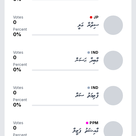
Votes
JP
0
ސިތާރާ ޢަލީ
Percent
0%
Votes
IND
0
ޢާބިދާ ޙަސަން
Percent
0%
Votes
IND
0
ފާޠިމަތު ސަރާ
Percent
0%
Votes
PPM
0
ޢާއިޝަތު ފަޒީލާ
Percent