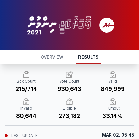
OVERVIEW
RESULTS
Box Count
Vote Count
Valid
215/714
930,643
849,999
Invalid
Eligible
Turnout
80,644
273,182
33.14%
MAR 02, 05:45
LAST UPDATE