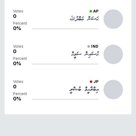
Votes
AP
0
ޙަސަން ޢަބްދުﷲ
Percent
0%
Votes
IND
0
ޙުސައިން ސަމީޙް
Percent
0%
Votes
JP
0
އިބްރާހީމް ބުޝްރީ
Percent
0%