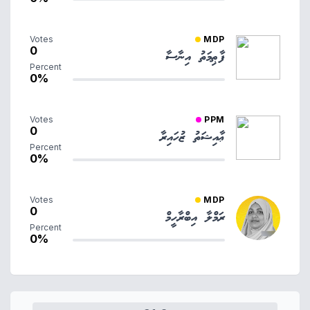
Votes
MDP
0
ފާޠިމަތު އިނާސާ
Percent
0%
Votes
PPM
0
ޢާއިޝަތު ޒުހައިރާ
Percent
0%
Votes
MDP
0
ރަމްލާ އިބްރާހީމް
Percent
0%