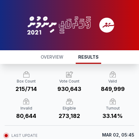
OVERVIEW
RESULTS
Box Count
Vote Count
Valid
215/714
930,643
849,999
Invalid
Eligible
Turnout
80,644
273,182
33.14%
MAR 02, 05:45
LAST UPDATE