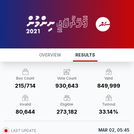
OVERVIEW
RESULTS
Box Count
Vote Count
Valid
215/714
930,643
849,999
Invalid
Eligible
Turnout
80,644
273,182
33.14%
MAR 02, 05:45
LAST UPDATE