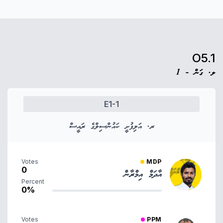
O5.1
ލ. ގަން - 1
E1-1
ރ. އަލިފުށީ ކައުންސިލްގެ ރައީސް
Votes
MDP
0
އާދަމް އިމްރާން
Percent
0%
Votes
PPM