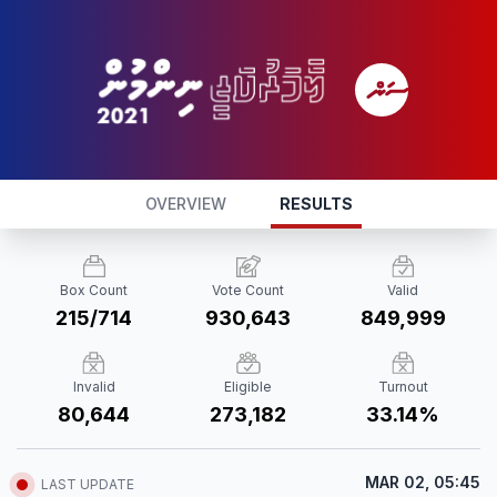
OVERVIEW
RESULTS
Box Count
Vote Count
Valid
215/714
930,643
849,999
Invalid
Eligible
Turnout
80,644
273,182
33.14%
MAR 02, 05:45
LAST UPDATE