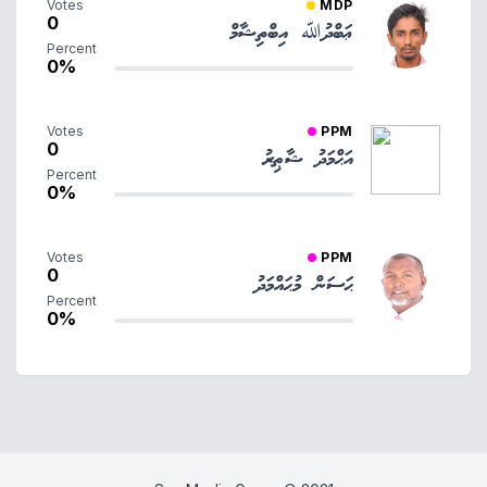
Votes
MDP
0
ޢަބްދުﷲ އިބްތިޝާމް
Percent
0%
Votes
PPM
0
އަޙްމަދު ޝާޠިރު
Percent
0%
Votes
PPM
0
ޙަސަން މުޙައްމަދު
Percent
0%