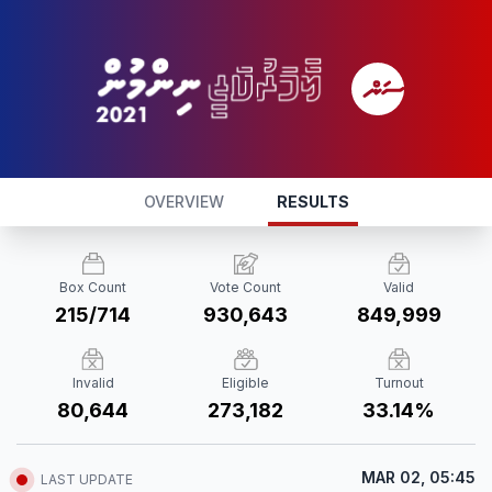
OVERVIEW
RESULTS
Box Count
Vote Count
Valid
215/714
930,643
849,999
Invalid
Eligible
Turnout
80,644
273,182
33.14%
MAR 02, 05:45
LAST UPDATE