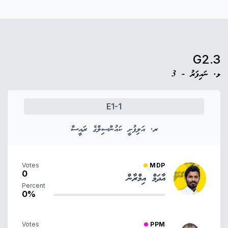
G2.3
ޅ. ނައިފަރު - 3
E1-1
ރ. އަލިފުށީ ކައުންސިލްގެ ރައީސް
Votes
MDP
0
އާދަމް އިމްރާން
Percent
0%
Votes
PPM