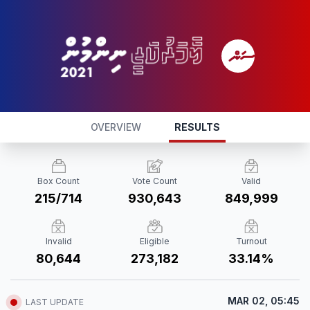
OVERVIEW
RESULTS
Box Count
Vote Count
Valid
215/714
930,643
849,999
Invalid
Eligible
Turnout
80,644
273,182
33.14%
MAR 02, 05:45
LAST UPDATE