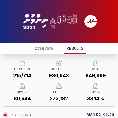
OVERVIEW
RESULTS
Box Count
Vote Count
Valid
215/714
930,643
849,999
Invalid
Eligible
Turnout
80,644
273,182
33.14%
MAR 02, 05:45
LAST UPDATE