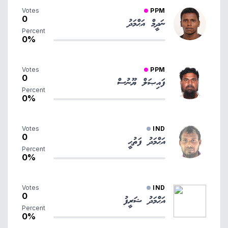
Votes
PPM
0
ނަދީމް އަޙްމަދު
Percent
0%
Votes
PPM
0
ފައިޞަލް ޔޫނުސް
Percent
0%
Votes
IND
0
އަޙްމަދު ފަތުޙީ
Percent
0%
Votes
IND
0
އަޙްމަދު ޝަރީފު
Percent
0%