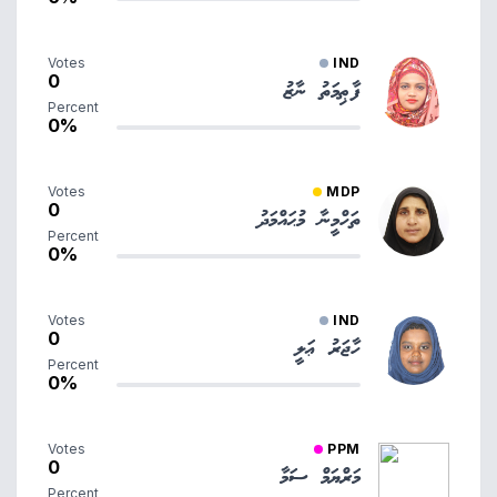
Votes
IND
0
ފާޠިމަތު ނާޒު
Percent
0%
Votes
MDP
0
ތަހްމީނާ މުޙައްމަދު
Percent
0%
Votes
IND
0
ހާޖަރު ޢަލީ
Percent
0%
Votes
PPM
0
މަރްޔަމް ސަމާ
Percent