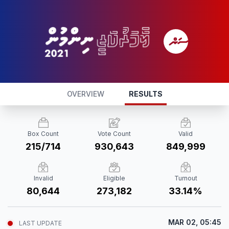
OVERVIEW
RESULTS
Box Count
Vote Count
Valid
215/714
930,643
849,999
Invalid
Eligible
Turnout
80,644
273,182
33.14%
MAR 02, 05:45
LAST UPDATE