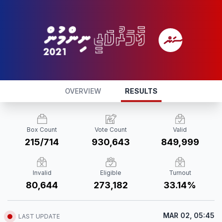
OVERVIEW
RESULTS
Box Count
Vote Count
Valid
215/714
930,643
849,999
Invalid
Eligible
Turnout
80,644
273,182
33.14%
MAR 02, 05:45
LAST UPDATE