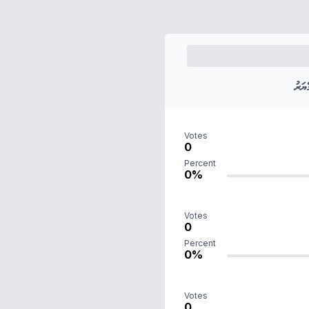
ަރު
Votes
0
Percent
0%
Votes
0
Percent
0%
Votes
0