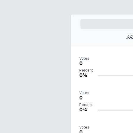
ަރު
Votes
0
Percent
0%
Votes
0
Percent
0%
Votes
0