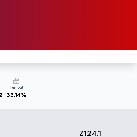
Turnout
2
33.14%
Z124.1