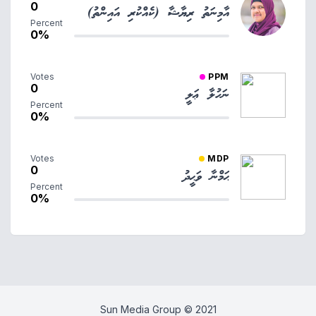
0
އާމިނަތު ރިޔާޝާ (ކެއްކުރި އައިންތު)
Percent
0%
Votes
PPM
0
ނަހުލާ ޢަލީ
Percent
0%
Votes
MDP
0
ޙަމްނާ ވަޙީދު
Percent
0%
Sun Media Group © 2021