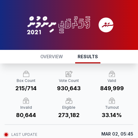
OVERVIEW
RESULTS
Box Count
Vote Count
Valid
215/714
930,643
849,999
Invalid
Eligible
Turnout
80,644
273,182
33.14%
MAR 02, 05:45
LAST UPDATE