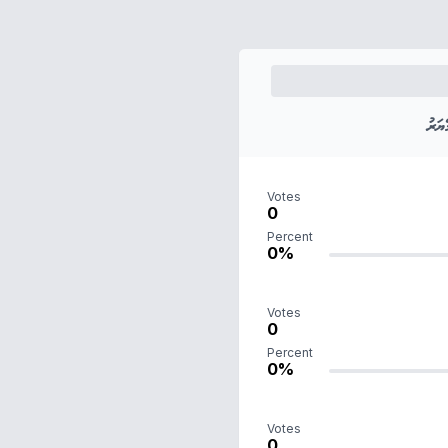
ަރު
Votes
0
Percent
0%
Votes
0
Percent
0%
Votes
0