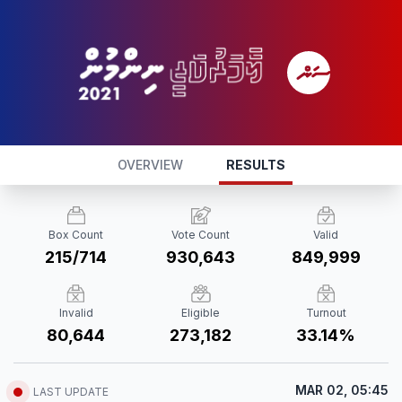
OVERVIEW
RESULTS
Box Count
Vote Count
Valid
215/714
930,643
849,999
Invalid
Eligible
Turnout
80,644
273,182
33.14%
MAR 02, 05:45
LAST UPDATE