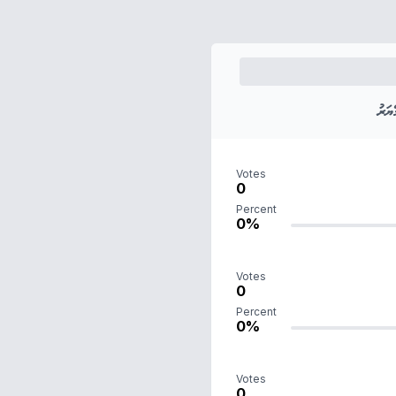
ަރު
Votes
0
Percent
0%
Votes
0
Percent
0%
Votes
0