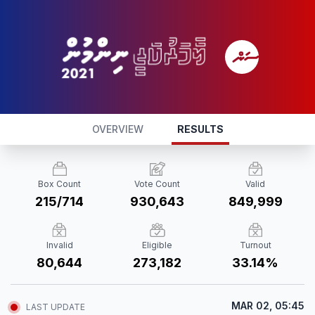
OVERVIEW
RESULTS
Box Count
Vote Count
Valid
215/714
930,643
849,999
Invalid
Eligible
Turnout
80,644
273,182
33.14%
MAR 02, 05:45
LAST UPDATE