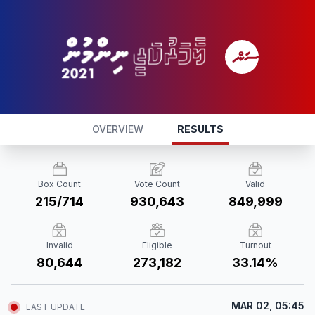
OVERVIEW
RESULTS
Box Count
Vote Count
Valid
215/714
930,643
849,999
Invalid
Eligible
Turnout
80,644
273,182
33.14%
MAR 02, 05:45
LAST UPDATE