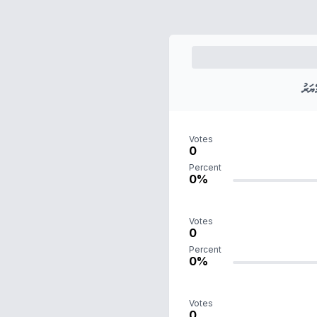
ަރު
Votes
0
Percent
0%
Votes
0
Percent
0%
Votes
0