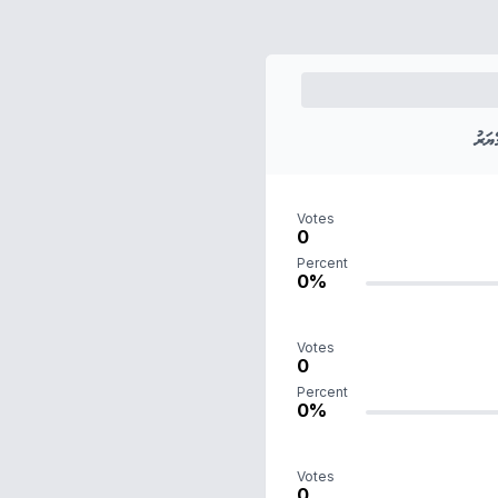
ަރު
Votes
0
Percent
0%
Votes
0
Percent
0%
Votes
0