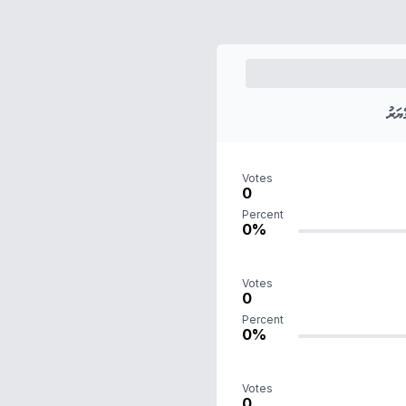
ަރު
Votes
0
Percent
0%
Votes
0
Percent
0%
Votes
0