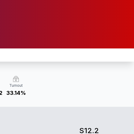
Turnout
2
33.14%
S12.2