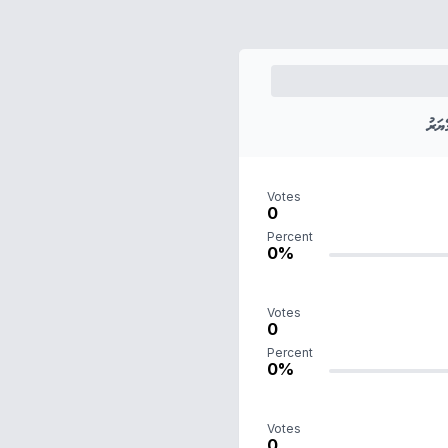
ަރު
Votes
0
Percent
0%
Votes
0
Percent
0%
Votes
0