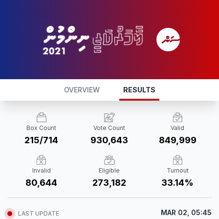
OVERVIEW
RESULTS
Box Count
Vote Count
Valid
215/714
930,643
849,999
Invalid
Eligible
Turnout
80,644
273,182
33.14%
MAR 02, 05:45
LAST UPDATE