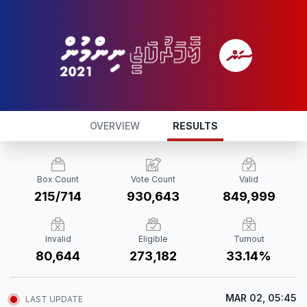
OVERVIEW
RESULTS
Box Count
Vote Count
Valid
215/714
930,643
849,999
Invalid
Eligible
Turnout
80,644
273,182
33.14%
MAR 02, 05:45
LAST UPDATE