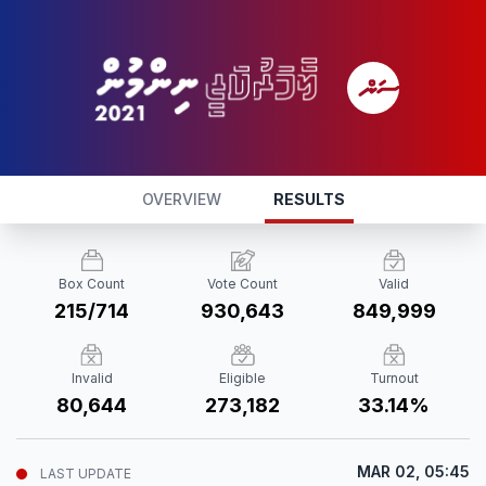
OVERVIEW
RESULTS
Box Count
Vote Count
Valid
215/714
930,643
849,999
Invalid
Eligible
Turnout
80,644
273,182
33.14%
MAR 02, 05:45
LAST UPDATE