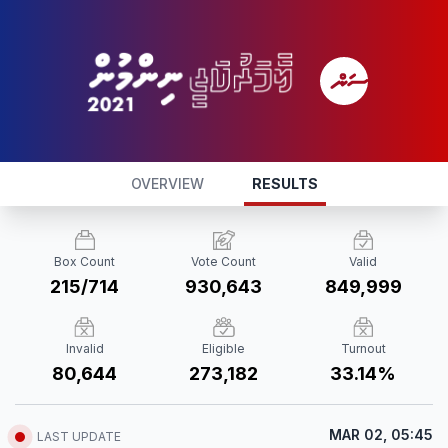
OVERVIEW
RESULTS
Box Count
Vote Count
Valid
215/714
930,643
849,999
Invalid
Eligible
Turnout
80,644
273,182
33.14%
MAR 02, 05:45
LAST UPDATE