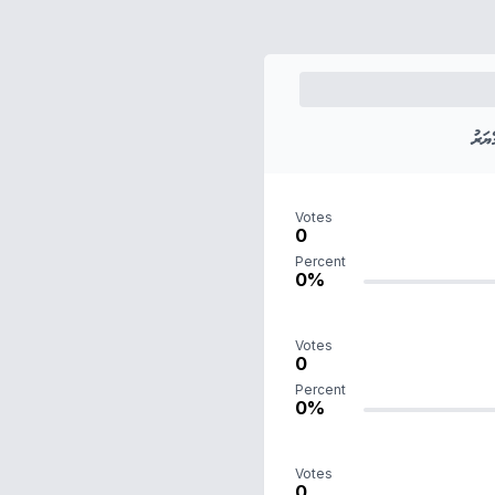
ަރު
Votes
0
Percent
0%
Votes
0
Percent
0%
Votes
0