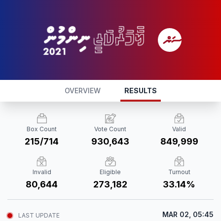
OVERVIEW
RESULTS
Box Count
Vote Count
Valid
215/714
930,643
849,999
Invalid
Eligible
Turnout
80,644
273,182
33.14%
MAR 02, 05:45
LAST UPDATE