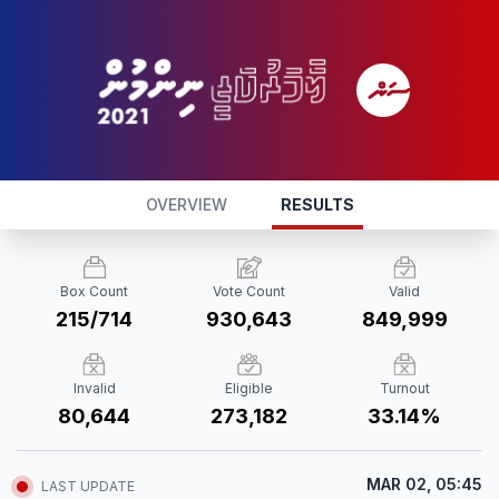
OVERVIEW
RESULTS
Box Count
Vote Count
Valid
215/714
930,643
849,999
Invalid
Eligible
Turnout
80,644
273,182
33.14%
MAR 02, 05:45
LAST UPDATE