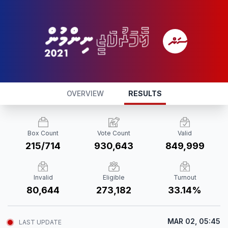
OVERVIEW
RESULTS
Box Count
Vote Count
Valid
215/714
930,643
849,999
Invalid
Eligible
Turnout
80,644
273,182
33.14%
MAR 02, 05:45
LAST UPDATE