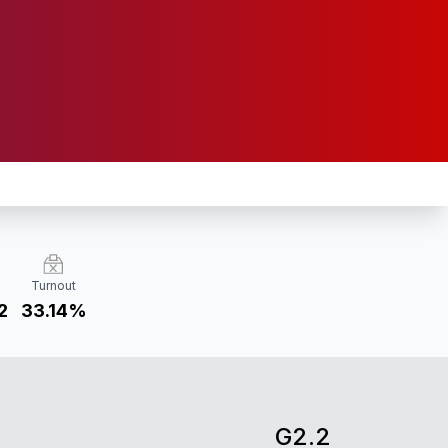
Turnout
2
33.14%
G2.2