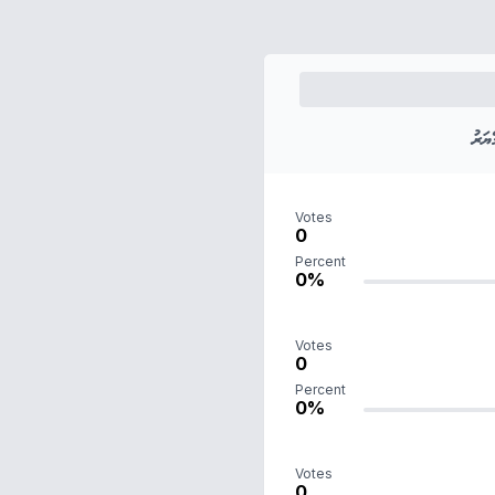
ަރު
Votes
0
Percent
0%
Votes
0
Percent
0%
Votes
0