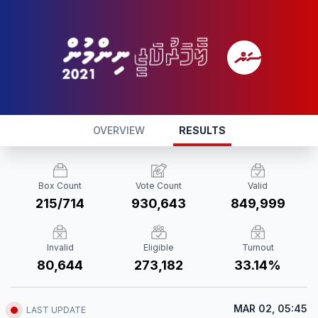
OVERVIEW
RESULTS
Box Count
Vote Count
Valid
215/714
930,643
849,999
Invalid
Eligible
Turnout
80,644
273,182
33.14%
MAR 02, 05:45
LAST UPDATE