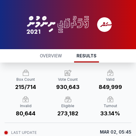
OVERVIEW
RESULTS
Box Count
Vote Count
Valid
215/714
930,643
849,999
Invalid
Eligible
Turnout
80,644
273,182
33.14%
MAR 02, 05:45
LAST UPDATE