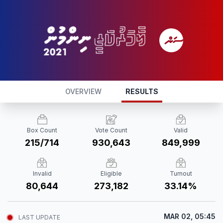
OVERVIEW
RESULTS
Box Count
Vote Count
Valid
215/714
930,643
849,999
Invalid
Eligible
Turnout
80,644
273,182
33.14%
MAR 02, 05:45
LAST UPDATE