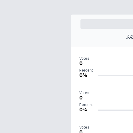
ަރު
Votes
0
Percent
0%
Votes
0
Percent
0%
Votes
0