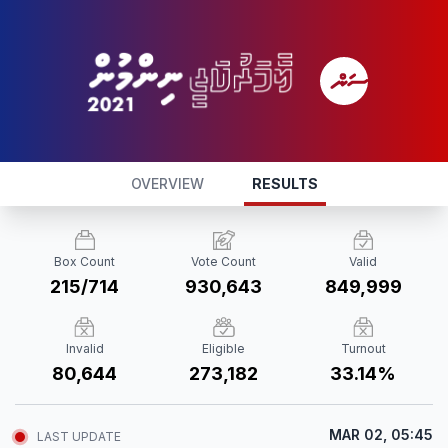
OVERVIEW
RESULTS
Box Count
Vote Count
Valid
215/714
930,643
849,999
Invalid
Eligible
Turnout
80,644
273,182
33.14%
MAR 02, 05:45
LAST UPDATE